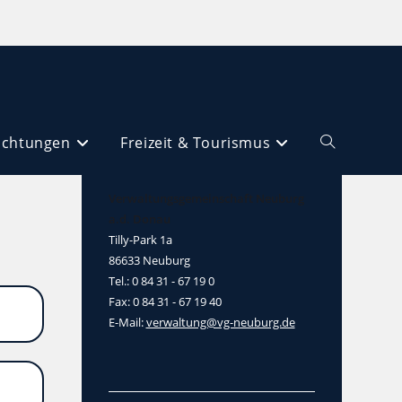
ichtungen
Freizeit & Tourismus
Verwaltungsgemeinschaft Neuburg
a.d. Donau
Tilly-Park 1a
86633 Neuburg
Tel.: 0 84 31 - 67 19 0
Fax: 0 84 31 - 67 19 40
E-Mail:
verwaltung@vg-neuburg.de