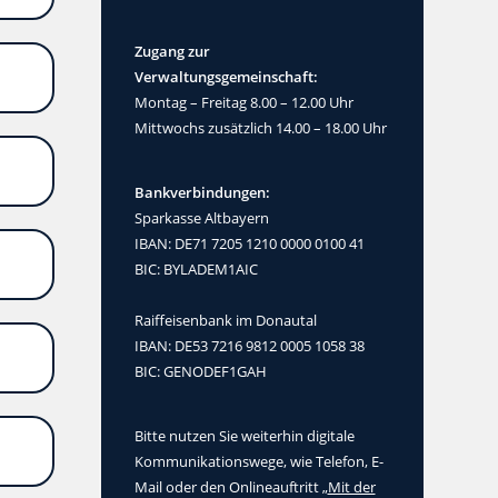
Zugang zur
Verwaltungsgemeinschaft:
Montag – Freitag 8.00 – 12.00 Uhr
Mittwochs zusätzlich 14.00 – 18.00 Uhr
Bankverbindungen:
Sparkasse Altbayern
IBAN: DE71 7205 1210 0000 0100 41
BIC: BYLADEM1AIC
Raiffeisenbank im Donautal
IBAN: DE53 7216 9812 0005 1058 38
BIC: GENODEF1GAH
Bitte nutzen Sie weiterhin digitale
Kommunikationswege, wie Telefon, E-
Mail oder den Onlineauftritt „
Mit der