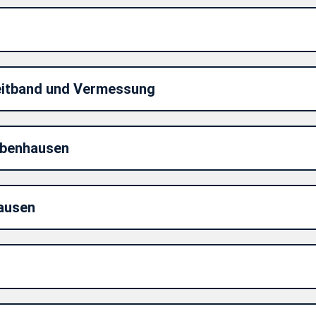
reitband und Vermessung
obenhausen
ausen