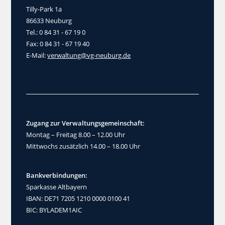
Tilly-Park 1a
86633 Neuburg
Tel.: 0 84 31 - 67 19 0
Fax: 0 84 31 - 67 19 40
E-Mail:
verwaltung@vg-neuburg.de
Zugang zur Verwaltungsgemeinschaft:
Montag – Freitag 8.00 – 12.00 Uhr
Mittwochs zusätzlich 14.00 – 18.00 Uhr
Bankverbindungen:
Sparkasse Altbayern
IBAN: DE71 7205 1210 0000 0100 41
BIC: BYLADEM1AIC