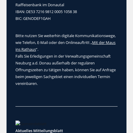
Raiffeisenbank im Donautal
IBAN: DE53 7216 9812 0005 1058 38
BIC: GENODEF1GAH
Bitte nutzen Sie weiterhin digitale Kommunikationswege,
wie Telefon, E-Mail oder den Onlineauftritt „
Mit der Maus
ins Rathaus
“.
Falls Sie Erledigungen in der Verwaltungsgemeinschaft
Neuburg a.d. Donau außerhalb der regulären
Öffnungszeiten zu tätigen haben, können Sie auf Anfrage
beim jeweiligen Sachgebiet einen individuellen Termin
vereinbaren.
Aktuelles Mitteilungsblatt