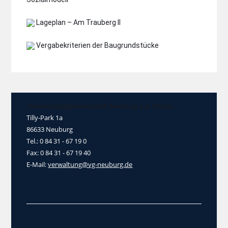
Lageplan – Am Trauberg II
Vergabekriterien der Baugrundstücke
Verwaltungsgemeinschaft Neuburg a.d. Donau
Tilly-Park 1a
86633 Neuburg
Tel.: 0 84 31 - 67 19 0
Fax: 0 84 31 - 67 19 40
E-Mail:
verwaltung@vg-neuburg.de