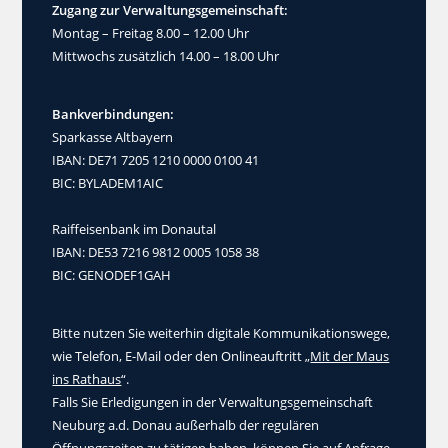
Zugang zur Verwaltungsgemeinschaft:
Montag – Freitag 8.00 – 12.00 Uhr
Mittwochs zusätzlich 14.00 – 18.00 Uhr
Bankverbindungen:
Sparkasse Altbayern
IBAN: DE71 7205 1210 0000 0100 41
BIC: BYLADEM1AIC
Raiffeisenbank im Donautal
IBAN: DE53 7216 9812 0005 1058 38
BIC: GENODEF1GAH
Bitte nutzen Sie weiterhin digitale Kommunikationswege,
wie Telefon, E-Mail oder den Onlineauftritt „
Mit der Maus
ins Rathaus
“.
Falls Sie Erledigungen in der Verwaltungsgemeinschaft
Neuburg a.d. Donau außerhalb der regulären