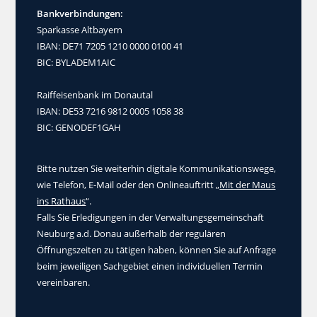
Bankverbindungen:
Sparkasse Altbayern
IBAN: DE71 7205 1210 0000 0100 41
BIC: BYLADEM1AIC
Raiffeisenbank im Donautal
IBAN: DE53 7216 9812 0005 1058 38
BIC: GENODEF1GAH
Bitte nutzen Sie weiterhin digitale Kommunikationswege,
wie Telefon, E-Mail oder den Onlineauftritt „
Mit der Maus
ins Rathaus
“.
Falls Sie Erledigungen in der Verwaltungsgemeinschaft
Neuburg a.d. Donau außerhalb der regulären
Öffnungszeiten zu tätigen haben, können Sie auf Anfrage
beim jeweiligen Sachgebiet einen individuellen Termin
vereinbaren.