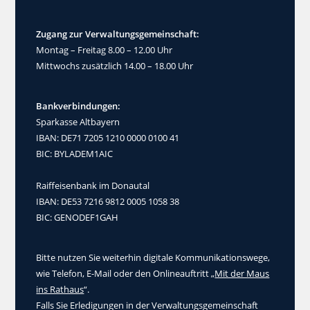
Zugang zur Verwaltungsgemeinschaft:
Montag – Freitag 8.00 – 12.00 Uhr
Mittwochs zusätzlich 14.00 – 18.00 Uhr
Bankverbindungen:
Sparkasse Altbayern
IBAN: DE71 7205 1210 0000 0100 41
BIC: BYLADEM1AIC
Raiffeisenbank im Donautal
IBAN: DE53 7216 9812 0005 1058 38
BIC: GENODEF1GAH
Bitte nutzen Sie weiterhin digitale Kommunikationswege,
wie Telefon, E-Mail oder den Onlineauftritt „
Mit der Maus
ins Rathaus
“.
Falls Sie Erledigungen in der Verwaltungsgemeinschaft