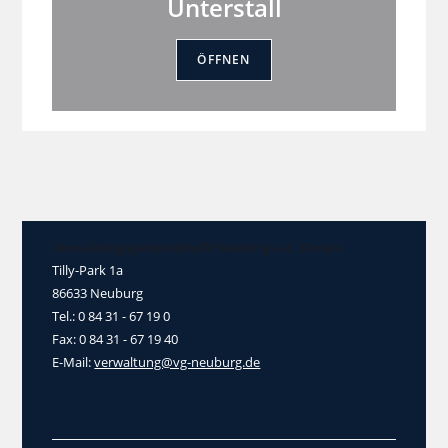
Unterstall
ÖFFNEN
Verwaltungsgemeinschaft Neuburg a.d. Donau
Tilly-Park 1a
86633 Neuburg
Tel.: 0 84 31 - 67 19 0
Fax: 0 84 31 - 67 19 40
E-Mail:
verwaltung@vg-neuburg.de