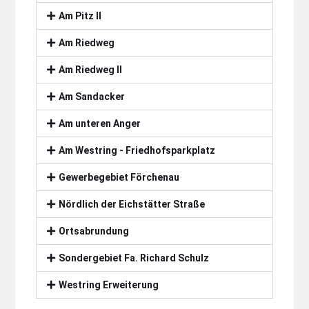
Am Pitz II
Am Riedweg
Am Riedweg II
Am Sandacker
Am unteren Anger
Am Westring - Friedhofsparkplatz
Gewerbegebiet Förchenau
Nördlich der Eichstätter Straße
Ortsabrundung
Sondergebiet Fa. Richard Schulz
Westring Erweiterung