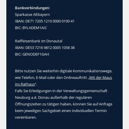
Bankverbindungen:
Sparkasse Altbayern
IBAN: DE71 7205 1210 0000 0100 41
BIC: BYLADEM1AIC
Raiffeisenbank im Donautal
IBAN: DE53 7216 9812 0005 1058 38
BIC: GENODEF1GAH
Bitte nutzen Sie weiterhin digitale Kommunikationswege,
wie Telefon, E-Mail oder den Onlineauftritt „
Mit der Maus
ins Rathaus
“.
Falls Sie Erledigungen in der Verwaltungsgemeinschaft
Neuburg a.d. Donau außerhalb der regulären
Öffnungszeiten zu tätigen haben, können Sie auf Anfrage
beim jeweiligen Sachgebiet einen individuellen Termin
vereinbaren.