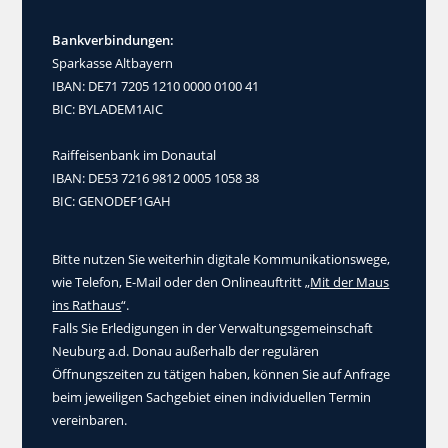
Bankverbindungen:
Sparkasse Altbayern
IBAN: DE71 7205 1210 0000 0100 41
BIC: BYLADEM1AIC
Raiffeisenbank im Donautal
IBAN: DE53 7216 9812 0005 1058 38
BIC: GENODEF1GAH
Bitte nutzen Sie weiterhin digitale Kommunikationswege,
wie Telefon, E-Mail oder den Onlineauftritt „
Mit der Maus
ins Rathaus
“.
Falls Sie Erledigungen in der Verwaltungsgemeinschaft
Neuburg a.d. Donau außerhalb der regulären
Öffnungszeiten zu tätigen haben, können Sie auf Anfrage
beim jeweiligen Sachgebiet einen individuellen Termin
vereinbaren.